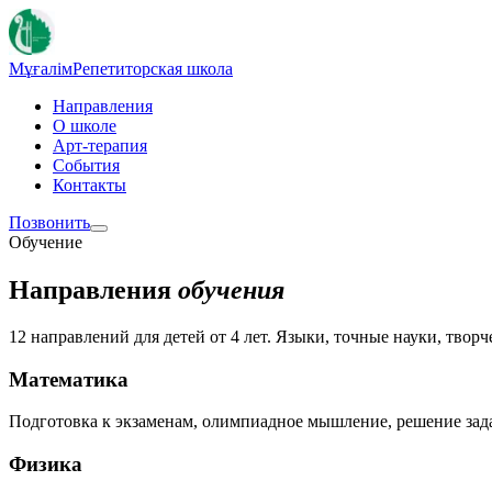
Мұғалім
Репетиторская школа
Направления
О школе
Арт-терапия
События
Контакты
Позвонить
Обучение
Направления
обучения
12
направлений для детей от 4 лет. Языки, точные науки, твор
Математика
Подготовка к экзаменам, олимпиадное мышление, решение за
Физика