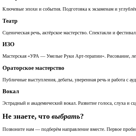
Ключевые эпохи и события. Подготовка к экзаменам и углублё
Театр
Сценическая речь, актёрское мастерство. Спектакли и фестивал
ИЗО
Мастерская «УРА — Умелые Руки Арт-терапии». Рисование, леп
Ораторское мастерство
Публичные выступления, дебаты, уверенная речь и работа с ау
Вокал
Эстрадный и академический вокал. Развитие голоса, слуха и с
Не знаете, что
выбрать
?
Позвоните нам — подберём направление вместе. Первое пробно