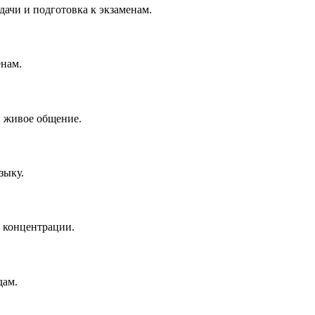
ачи и подготовка к экзаменам.
енам.
и живое общение.
зыку.
 концентрации.
дам.