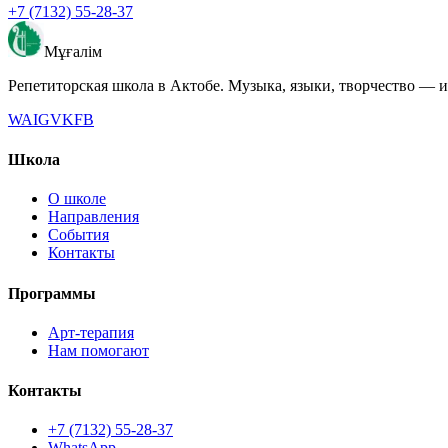
+7 (7132) 55-28-37
Мұғалім
Репетиторская школа в Актобе. Музыка, языки, творчество — и
WA
IG
VK
FB
Школа
О школе
Направления
События
Контакты
Программы
Арт-терапия
Нам помогают
Контакты
+7 (7132) 55-28-37
WhatsApp