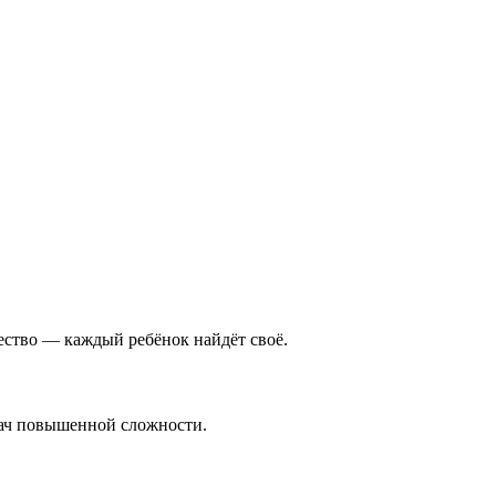
чество — каждый ребёнок найдёт своё.
дач повышенной сложности.